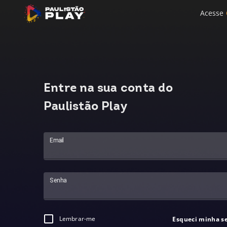
Acesse
Entre na sua conta do
Paulistão Play
Email
Senha
Lembrar-me
Esqueci minha s